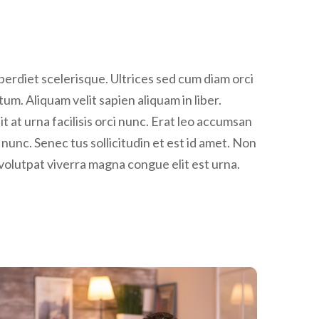
rdiet scelerisque. Ultrices sed cum diam orci
um. Aliquam velit sapien aliquam in liber.
t at urna facilisis orci nunc. Erat leo accumsan
s nunc. Senec tus sollicitudin et est id amet. Non
olutpat viverra magna congue elit est urna.