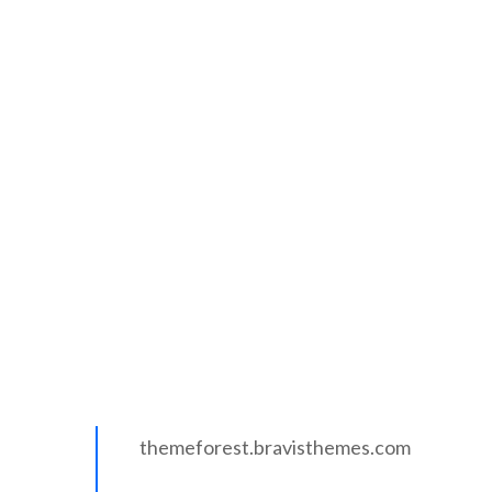
Client:
themeforest.bravisthemes.com