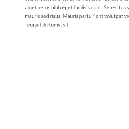
mauris sed risus. Mauris partu rient volutpat v
feugiat dictumst sit.