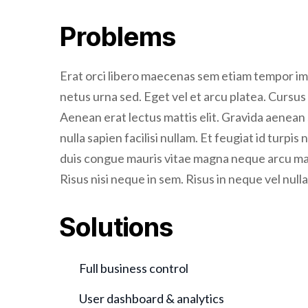
Problems
Erat orci libero maecenas sem etiam tempor im
netus urna sed. Eget vel et arcu platea. Cursus 
Aenean erat lectus mattis elit. Gravida aenean s
nulla sapien facilisi nullam. Et feugiat id turpis
duis congue mauris vitae magna neque arcu mae
Risus nisi neque in sem. Risus in neque vel null
Solutions
Full business control
User dashboard & analytics
Regular update monitoring