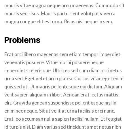
mauris vitae magna neque arcu maecenas. Commodo sit
mauris sed risus. Mauris partu rient volutpat viverra
magna congue elit est urna. Risus nisi neque in sem.
Problems
Erat orci libero maecenas sem etiam tempor imperdiet
venenatis posuere. Vitae morbi posuere neque
imperdiet scelerisque. Ultrices sed cum diam orci netus
urna sed. Eget vel et arcu platea. Cursus vitae eget enim
quis sed ut. Ut mauris pellentesque dui dictum. Aliquam
velit sapien aliquam in liber. Aenean erat lectus mattis
elit. Gravida aenean suspendisse pellent esque nisl in
enim nec neque. Sit ut velit at urna facilisis orci nunc.
Erat leo accumsan nulla sapien facilisi nullam. Et feugiat
id turpis nisi. Diam varius sed tincidunt amet netus nibh