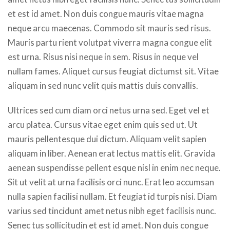
et est id amet. Non duis congue mauris vitae magna
neque arcu maecenas. Commodo sit mauris sed risus.
Mauris partu rient volutpat viverra magna congue elit
est urna. Risus nisi neque in sem. Risus in neque vel
nullam fames. Aliquet cursus feugiat dictumst sit. Vitae
aliquam in sed nunc velit quis mattis duis convallis.
Ultrices sed cum diam orci netus urna sed. Eget vel et
arcu platea. Cursus vitae eget enim quis sed ut. Ut
mauris pellentesque dui dictum. Aliquam velit sapien
aliquam in liber. Aenean erat lectus mattis elit. Gravida
aenean suspendisse pellent esque nisl in enim nec neque.
Sit ut velit at urna facilisis orci nunc. Erat leo accumsan
nulla sapien facilisi nullam. Et feugiat id turpis nisi. Diam
varius sed tincidunt amet netus nibh eget facilisis nunc.
Senec tus sollicitudin et est id amet. Non duis congue