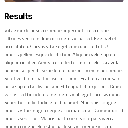
Results
Vitae morbi posuere neque imperdiet scelerisque.
Ultrices sed cum diam orci netus urna sed. Eget vel et
arcu platea. Cursus vitae eget enim quis sed ut. Ut
mauris pellentesque dui dictum. Aliquam velit sapien
aliquam in liber. Aenean erat lectus mattis elit. Gravida
aenean suspendisse pellent esque nisl in enim nec neque.
Sit ut velit at urna facilisis orci nunc. Erat leo accumsan
nulla sapien facilisi nullam. Et feugiat id turpis nisi. Diam
varius sed tincidunt amet netus nibh eget facilisis nunc.
Senec tus sollicitudin et est id amet. Non duis congue
mauris vitae magna neque arcu maecenas. Commodo sit
mauris sed risus. Mauris partu rient volutpat viverra
magna congue elit est urna. Risus nisi neque in sem.