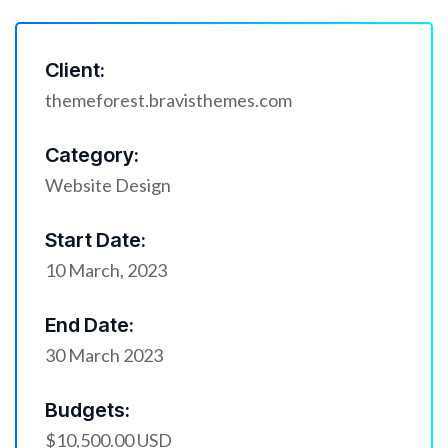
Client:
themeforest.bravisthemes.com
Category:
Website Design
Start Date:
10 March, 2023
End Date:
30 March 2023
Budgets:
$10,500.00 USD